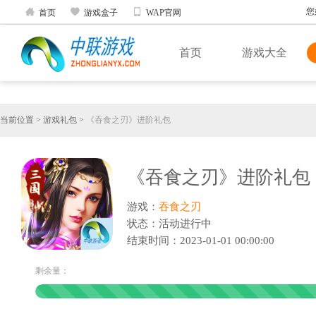



您
首页
游戏盒子
WAP官网
首页
游戏大全
当前位置
>
游戏礼包
>
《吞食之刃》进阶礼包
《吞食之刃》进阶礼包
游戏：
吞食之刃
状态：活动进行中
结束时间：2023-01-01 00:00:00
剩余量：