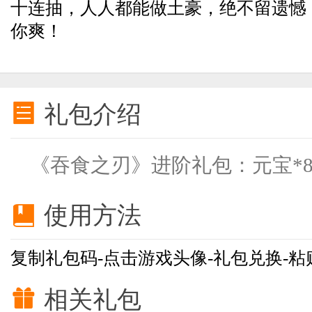
十连抽，人人都能做土豪，绝不留遗憾
你爽！

礼包介绍
《吞食之刃》进阶礼包：元宝*80

使用方法
复制礼包码-点击游戏头像-礼包兑换-粘

相关礼包