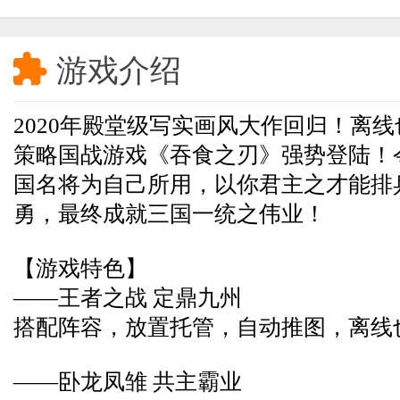

游戏介绍
2020年殿堂级写实画风大作回归！离
策略国战游戏《吞食之刃》强势登陆！
国名将为自己所用，以你君主之才能排
勇，最终成就三国一统之伟业！
【游戏特色】
——王者之战 定鼎九州
搭配阵容，放置托管，自动推图，离线
——卧龙凤雏 共主霸业