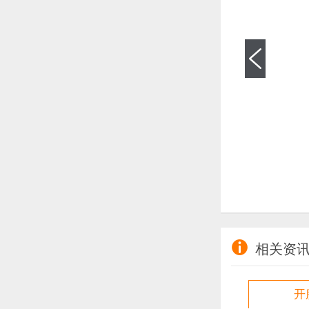

相关资
开