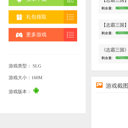
【志霸三国
剩余量:


礼包领取
【志霸三国


剩余量:
更多游戏
《志霸三国
剩余量:
游戏类型： SLG
游戏大小：160M

游戏截

游戏版本：