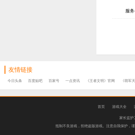
服务
友情链接
今日头条
百度贴吧
百家号
一点资讯
《王者文明》官网
《萌军
首页
游戏大全
家长监护
抵制不良游戏，拒绝盗版游戏。注意自我保护，谨防