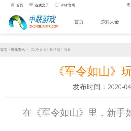



您
首页
游戏盒子
WAP官网
首页
游戏大全
首页
>
游戏资讯
>
《军令如山》玩法新手必看
《军令如山》
发布时间：2020-04-0
在《军令如山》里，新手