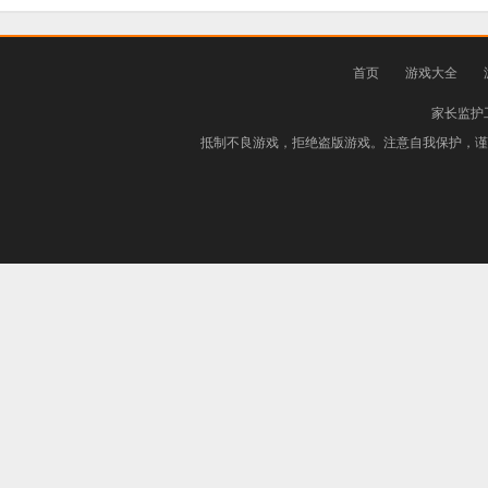
首页
游戏大全
家长监护
抵制不良游戏，拒绝盗版游戏。注意自我保护，谨防