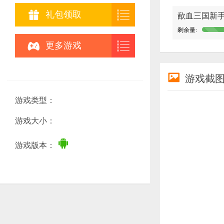


礼包领取
歃血三国新
剩余量:


更多游戏

游戏截
游戏类型：
游戏大小：

游戏版本：